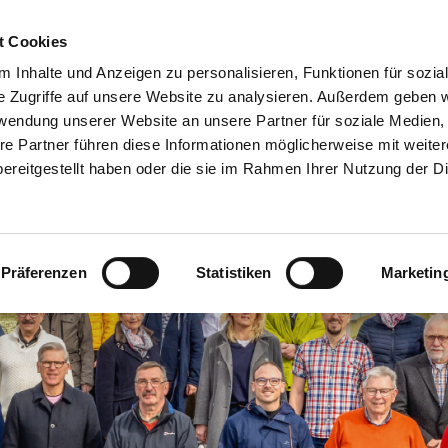
ROGRAMM
BESETZUNG
WAHLEN
DOWNLOADS
DATENSC
t Cookies
 Inhalte und Anzeigen zu personalisieren, Funktionen für sozia
e Zugriffe auf unsere Website zu analysieren. Außerdem geben w
rwendung unserer Website an unsere Partner für soziale Medien
re Partner führen diese Informationen möglicherweise mit weite
ereitgestellt haben oder die sie im Rahmen Ihrer Nutzung der D
Präferenzen
Statistiken
Marketin