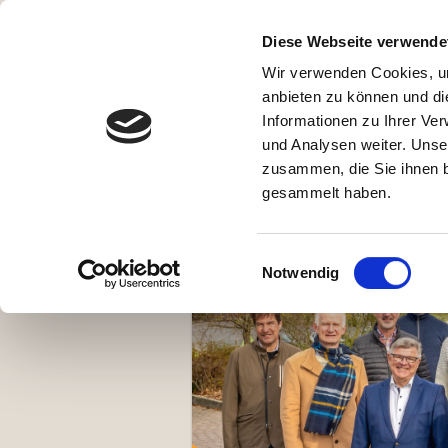
HOME
NEWS
TERMINE
P
Diese Webseite verwende
Wir verwenden Cookies, um
anbieten zu können und di
Informationen zu Ihrer Ve
und Analysen weiter. Unse
zusammen, die Sie ihnen b
gesammelt haben.
Einwilligungsauswahl
Notwendig