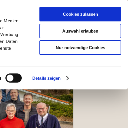
HUTZ
IMPRESSUM
Cookies zulassen
le Medien
ir
Auswahl erlauben
, Werbung
ren Daten
Nur notwendige Cookies
ienste
g
Details zeigen