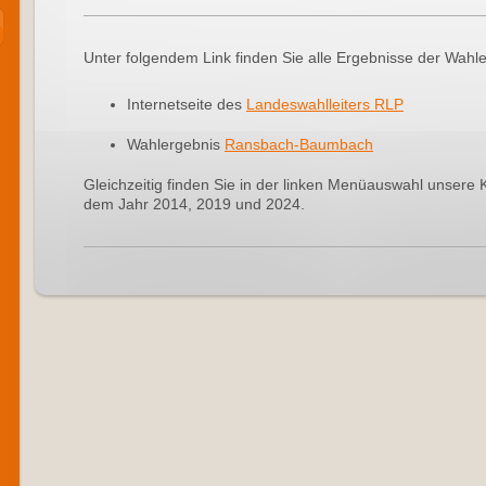
Unter folgendem Link finden Sie alle Ergebnisse der Wah
Internetseite des
Landeswahlleiters RLP
Wahlergebnis
Ransbach-Baumbach
Gleichzeitig finden Sie in der linken Menüauswahl unsere 
dem Jahr 2014, 2019 und 2024.