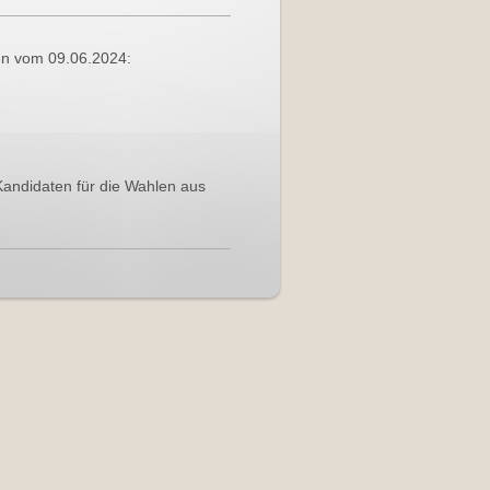
len vom 09.06.2024:
Kandidaten für die Wahlen aus